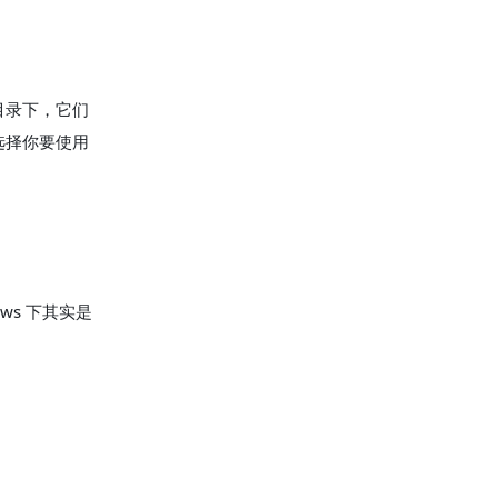
目录下，它们
选择你要使用
dows 下其实是