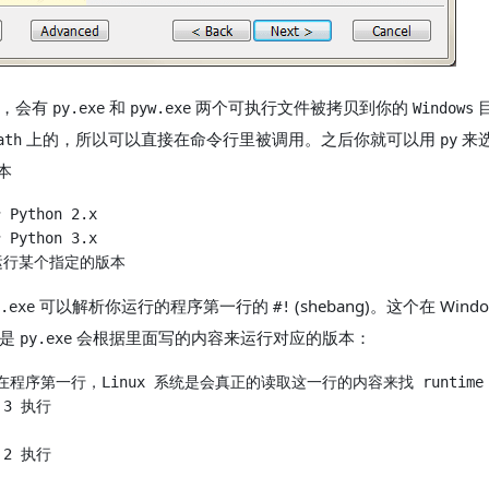
后，会有
和
两个可执行文件被拷贝到你的
py.exe
pyw.exe
Windows
上的，所以可以直接在命令行里被调用。之后你就可以用
来
ath
py
版本
可以解析你运行的程序第一行的
(shebang)。这个在 Win
.exe
#!
但是
会根据里面写的内容来运行对应的版本：
py.exe