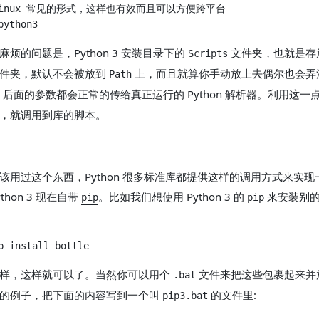
烦的问题是，Python 3 安装目录下的
文件夹，也就是存
Scripts
文件夹，默认不会被放到
上，而且就算你手动放上去偶尔也会弄
Path
-3' 后面的参数都会正常的传给真正运行的 Python 解析器。利用这
，就调用到库的脚本。
m
该用过这个东西，Python 很多标准库都提供这样的调用方式来实
thon 3 现在自带
。比如我们想使用 Python 3 的
来安装别的
pip
pip
一样，这样就可以了。当然你可以用个
文件来把这些包裹起来并放在
.bat
单的例子，把下面的内容写到一个叫
的文件里:
pip3.bat