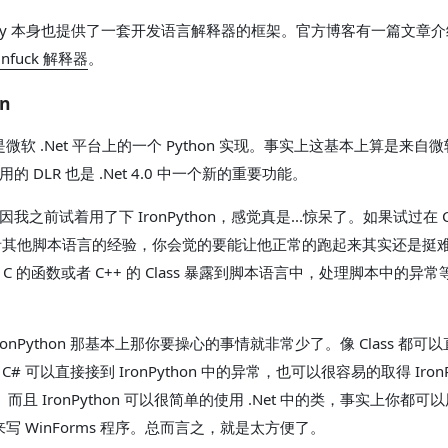
yPy 本身也提供了一套开发语言解释器的框架。官方博客有一篇文章
nfuck 解释器
。
on
微软 .Net 平台上的一个 Python 实现。事实上这基本上算是来自
 DLR 也是 .Net 4.0 中一个新的重要功能。
我之前试着用了下 IronPython，感觉真是...惊呆了。如果试过在 C
 或者其他脚本语言的经验，你会觉的要能让他正常的跑起来其实还是挺
C 的函数或者 C++ 的 Class 暴露到脚本语言中，处理脚本中的异
ronPython 那基本上那你要操心的事情就非常少了。像 Class 都可
on，C# 可以直接接到 IronPython 中的异常，也可以很容易的取得 IronP
s。而且 IronPython 可以很简单的使用 .Net 中的类，事实上你都可
on 来写 WinForms 程序。总而言之，就是太方便了。