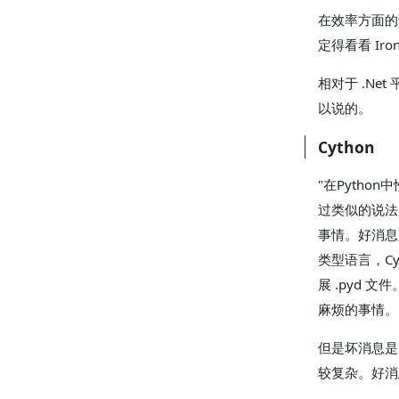
在效率方面的话其
定得看看 Ir
相对于 .Net
以说的。
Cython
"在Pytho
过类似的说法。
事情。好消
类型语言，Cy
展 .pyd 文件
麻烦的事情。
但是坏消息是所
较复杂。好