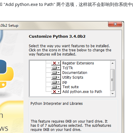
s" 和 "Add python.exe to Path" 两个选项，这样就不会影响到你系统中的