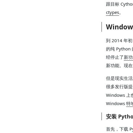
跟目标 Cyt
ctypes
。
Window
到 2014 年
的纯 Pytho
经停止了
新功
新功能。现在 
但是现实生活总
很多发行版提供
Windows
Windows
特地
安装 Pytho
首先，下载 P