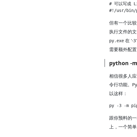
但有一个比较麻
执行文件的
在 '
py.exe
需要额外配置
python -
相信很多人应
令行功能。Py
以这样：
跟你预料的
上，一个简