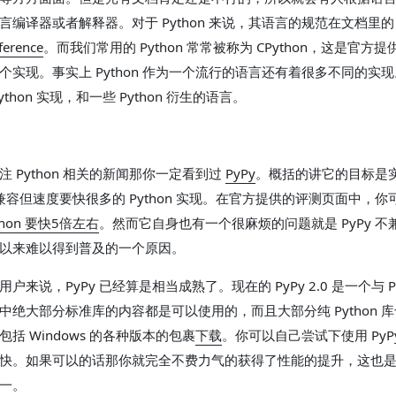
言编译器或者解释器。对于 Python 来说，其语言的规范在文档里
ference
。而我们常用的 Python 常常被称为 CPython，这是官方
个实现。事实上 Python 作为一个流行的语言还有着很多不同的实
thon 实现，和一些 Python 衍生的语言。
 Python 相关的新闻那你一定看到过
PyPy
。概括的讲它的目标是
完全兼容但速度要快很多的 Python 实现。在官方提供的评测页面中，
thon 要快5倍左右
。然而它自身也有一个很麻烦的问题就是 PyPy 不兼
以来难以得到普及的一个原因。
来说，PyPy 已经算是相当成熟了。现在的 PyPy 2.0 是一个与 Pyth
中绝大部分标准库的内容都是可以使用的，而且大部分纯 Python 
括 Windows 的各种版本的包裹
下载
。你可以自己尝试下使用 PyP
快。如果可以的话那你就完全不费力气的获得了性能的提升，这也是 P
一。