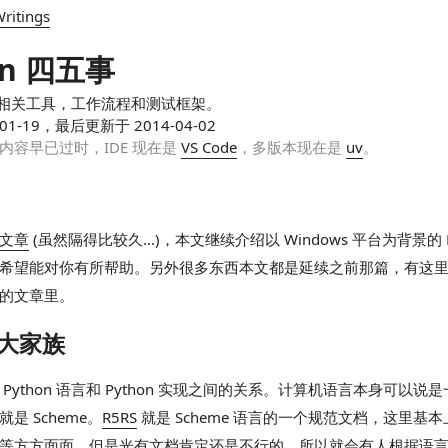
ritings
on 四五事
on 相关工具，工作流程和测试框架。
01-19，最后更新于 2014-04-02
内容早已过时，IDE 现在是
VS Code
，多版本现在是
uv
。
文章
(虽然隔得比较久...)，本文继续介绍以 Windows 平台为背景的 P
希望能对你有所帮助。另外很多东西本文都是延续之前那篇，有这
的文章里。
n 大家族
Python 语言和 Python 实现之间的关系。计算机语言本身可以说
是 Scheme。
R5RS
就是 Scheme 语言的一个规范文档，这里基
等方方面面。但是光有文档肯定还是不行的，所以就会有人根据语