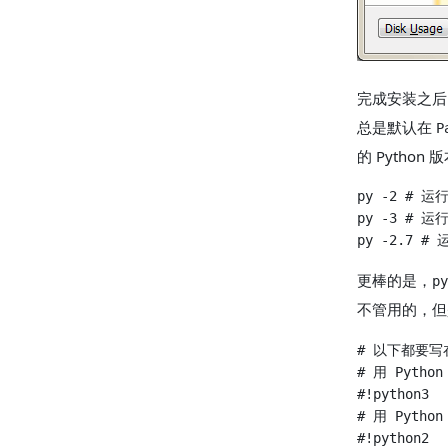
完成安装之
总是默认在
P
的 Python 
更棒的是，
py
不管用的，