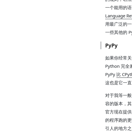
一个能用的语
Language Re
用最广泛的一
一些其他的 Py
PyPy
如果你经常关注
Python 
PyPy
比 CPy
这也是它一直
对于我等一般用户
容的版本，其
官方现在提供包
的程序跑的更
引人的地方之