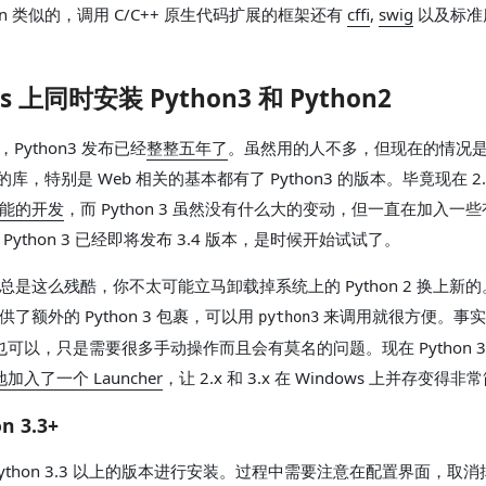
hon 类似的，调用 C/C++ 原生代码扩展的框架还有
cffi
,
swig
以及标准
s 上同时安装 Python3 和 Python2
初，Python3 发布已经
整整五年了
。虽然用的人不多，但现在的情况
n 的库，特别是 Web 相关的基本都有了 Python3 的版本。毕竟现在 2
能的开发
，而 Python 3 虽然没有什么大的变动，但一直在加入一
Python 3 已经即将发布 3.4 版本，是时候开始试试了。
是这么残酷，你不太可能立马卸载掉系统上的 Python 2 换上新的。在
了额外的 Python 3 包裹，可以用
来调用就很方便。事实
python3
 上也可以，只是需要很多手动操作而且会有莫名的问题。现在 Python 3
加入了一个 Launcher
，让 2.x 和 3.x 在 Windows 上并存变得
n 3.3+
ython 3.3 以上的版本进行安装。过程中需要注意在配置界面，取消掉 "R