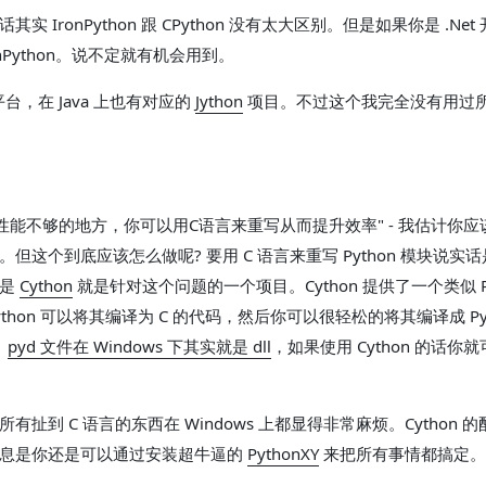
实 IronPython 跟 CPython 没有太大区别。但是如果你是 .Ne
onPython。说不定就有机会用到。
 平台，在 Java 上也有对应的
Jython
项目。不过这个我完全没有用过
n中性能不够的地方，你可以用C语言来重写从而提升效率" - 我估计你
但这个到底应该怎么做呢? 要用 C 语言来重写 Python 模块说实
息是
Cython
就是针对这个问题的一个项目。Cython 提供了一个类似 Py
thon 可以将其编译为 C 的代码，然后你可以很轻松的将其编译成 Pyth
。
pyd 文件在 Windows 下其实就是 dll
，如果使用 Cython 的话你
有扯到 C 语言的东西在 Windows 上都显得非常麻烦。Cython 
消息是你还是可以通过安装超牛逼的
PythonXY
来把所有事情都搞定。