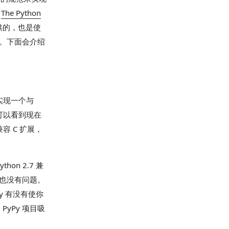
的
The Python
提供的，也是使
现。下面会介绍
实现一个与
你可以看到现在
容 C 扩展，
on 2.7 兼
库也没有问题。
y 有没有使你
yPy 项目吸