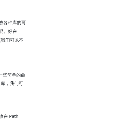
放各种库的可
混。好在
一点我们可以不
现一些简单的命
库，我们可
 Path